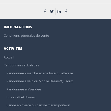
INFORMATIONS
Conditions générales de vente
ACTIVITES
Accueil
Randonnées et balades
Randonnée – marche et âne baté ou attelage
Randonnée à vélo ou Mobile Dream/Quadrix
Randonnée en Vendée
Bushcraft et Bivouac
Canoë en rivière ou dans le marais poitevin