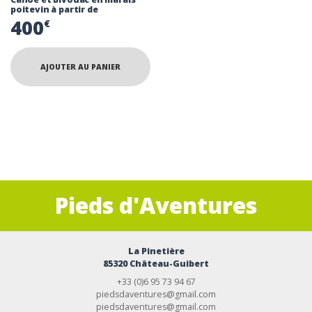
poitevin à partir de
400
€
AJOUTER AU PANIER
Pieds d'Aventures
La Pinetière
85320 Château-Guibert
+33 (0)6 95 73 94 67
piedsdaventures@gmail.com
piedsdaventures@gmail.com