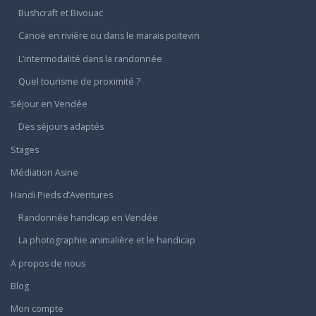
Bushcraft et Bivouac
Canoë en rivière ou dans le marais poitevin
L’intermodalité dans la randonnée
Quel tourisme de proximité ?
Séjour en Vendée
Des séjours adaptés
Stages
Médiation Asine
Handi Pieds d’Aventures
Randonnée handicap en Vendée
La photographie animalière et le handicap
A propos de nous
Blog
Mon compte