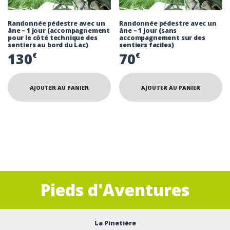
Randonnée pédestre avec un
Randonnée pédestre avec un
âne – 1 jour (accompagnement
âne – 1 jour (sans
pour le côté technique des
accompagnement sur des
sentiers au bord du Lac)
sentiers faciles)
130
70
€
€
AJOUTER AU PANIER
AJOUTER AU PANIER
Pieds d'Aventures
La Pinetière