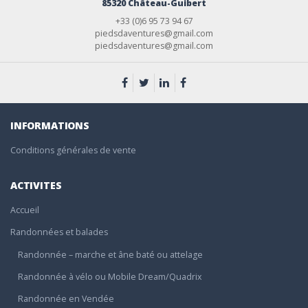
85320 Château-Guibert
+33 (0)6 95 73 94 67
piedsdaventures@gmail.com
piedsdaventures@gmail.com
INFORMATIONS
Conditions générales de vente
ACTIVITES
Accueil
Randonnées et balades
Randonnée – marche et âne baté ou attelage
Randonnée à vélo ou Mobile Dream/Quadrix
Randonnée en Vendée