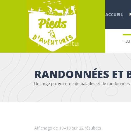
ACCUEIL
+33 
RANDONNÉES ET 
Un large programme de balades et de randonnées
Affichage de 10–18 sur 22 résultats