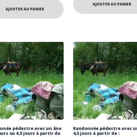
AJOUTER AU PANIER
AJOUTER AU PANIER
nnée pédestre avec un âne
Randonnée pédestre avec u
jours ou 6.5 jours à partir de
4,5 jours à partir de :