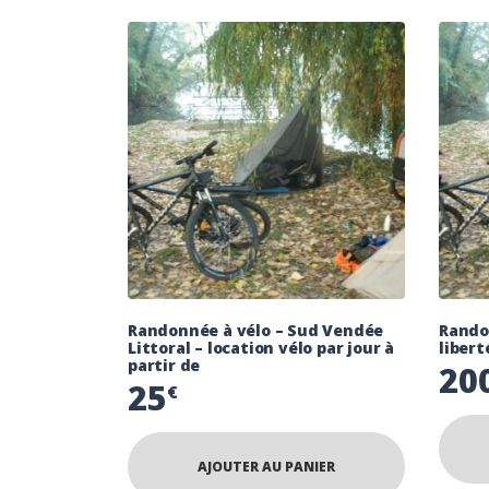
Randonnée à vélo – Sud Vendée
Randon
Littoral – location vélo par jour à
libert
partir de
20
25
€
AJOUTER AU PANIER