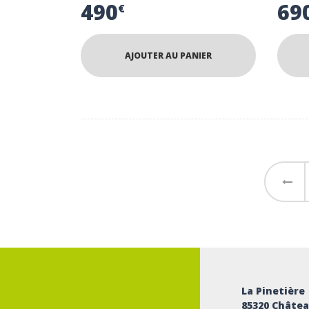
490
69
€
AJOUTER AU PANIER
←
La Pinetière
85320 Châtea