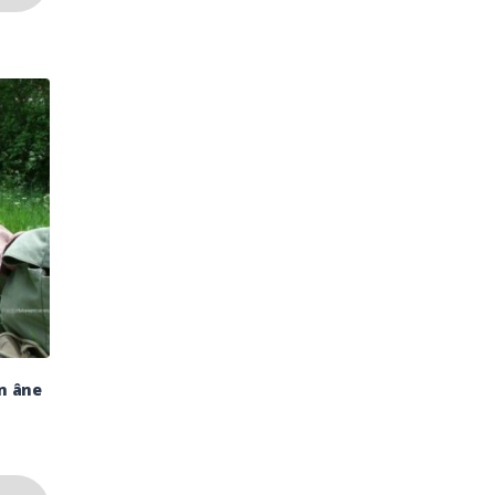
n âne