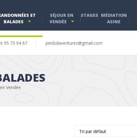
RANDONNÉES ET
SÉJOUR EN
STAGES
MÉDIATION
BALADES
VENDÉE
ASINE
6 95 73 94 67
piedsdaventures@gmail.com
BALADES
 en Vendée