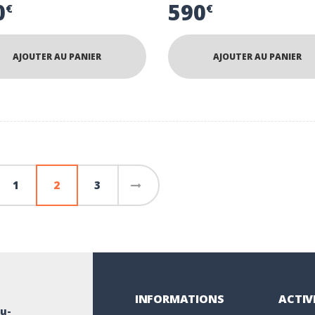
0
590
€
€
AJOUTER AU PANIER
AJOUTER AU PANIER
1
2
3
→
INFORMATIONS
ACTIV
u-