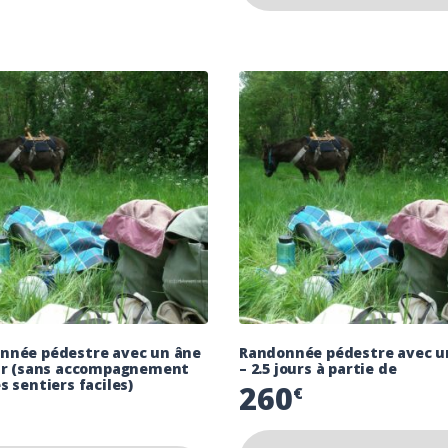
nnée pédestre avec un âne
Randonnée pédestre avec u
our (sans accompagnement
– 2.5 jours à partie de
s sentiers faciles)
260
€
€