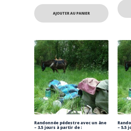
AJOUTER AU PANIER
Randonnée pédestre avec un âne
Rando
– 3.5 jours à partir de :
– 5.5 