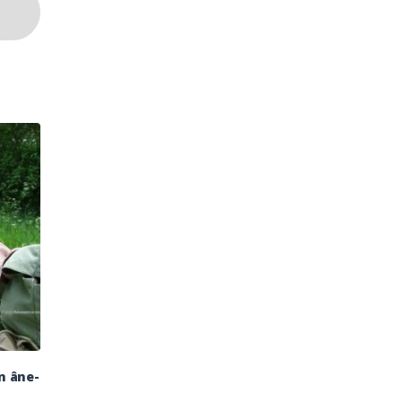
n âne-