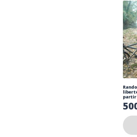
Randon
libert
partir
50