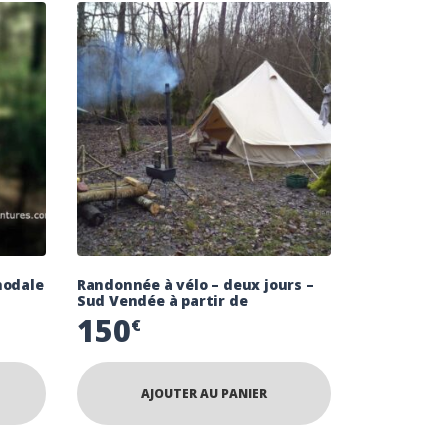
modale
Randonnée à vélo – deux jours –
Sud Vendée à partir de
150
€
AJOUTER AU PANIER