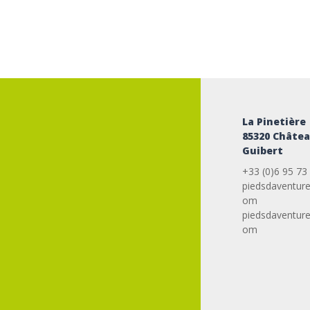
La Pinetière
85320 Châtea
Guibert
+33 (0)6 95 73
piedsdaventur
om
piedsdaventur
om