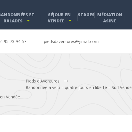
RANDONNÉES ET
SÉJOUR EN
STAGES
MÉDIATION
BALADES
VENDÉE
ASINE
6 95 73 94 67
piedsdaventures@gmail.com
Pieds d'Aventures
Randonnée à vélo – quatre jours en liberté – Sud Vendé
 en Vendée