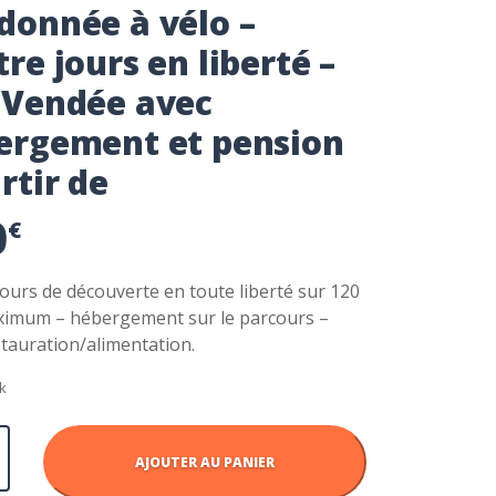
donnée à vélo –
re jours en liberté –
 Vendée avec
ergement et pension
rtir de
0
€
ours de découverte en toute liberté sur 120
imum – hébergement sur le parcours –
tauration/alimentation.
k
AJOUTER AU PANIER
ée