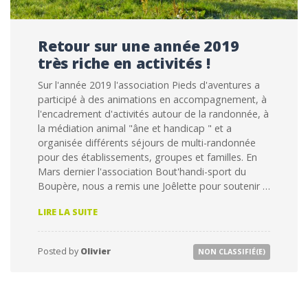
Retour sur une année 2019
très riche en activités !
Sur l'année 2019 l'association Pieds d'aventures a
participé à des animations en accompagnement, à
l'encadrement d'activités autour de la randonnée, à
la médiation animal "âne et handicap " et a
organisée différents séjours de multi-randonnée
pour des établissements, groupes et familles. En
Mars dernier l'association Bout'handi-sport du
Boupère, nous a remis une Joêlette pour soutenir …
RETOUR
LIRE LA SUITE
SUR
UNE
ANNÉE
Posted by
Olivier
NON CLASSIFIÉ(E)
2019
TRÈS
RICHE
EN