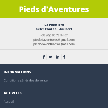
Pieds d'Aventures
La Pinetière
85320 Château-Guibert
+33 (0)6 95 73 94 67
piedsdaventures@gmail.com
piedsdaventures@gmail.com
INFORMATIONS
Conditions générales de vente
ACTIVITES
Accueil