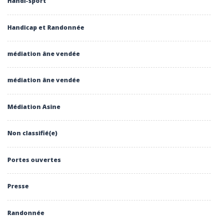
Handi-sport
Handicap et Randonnée
médiation âne vendée
médiation âne vendée
Médiation Asine
Non classifié(e)
Portes ouvertes
Presse
Randonnée