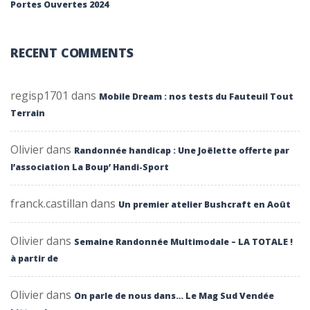
Portes Ouvertes 2024
RECENT COMMENTS
regisp1701
dans
Mobile Dream : nos tests du Fauteuil Tout
Terrain
Olivier
dans
Randonnée handicap : Une Joëlette offerte par
l’association La Boup’ Handi-Sport
franck.castillan
dans
Un premier atelier Bushcraft en Août
Olivier
dans
Semaine Randonnée Multimodale – LA TOTALE !
à partir de
Olivier
dans
On parle de nous dans… Le Mag Sud Vendée