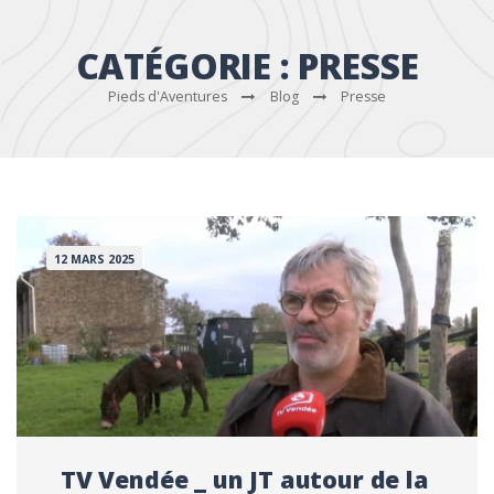
CATÉGORIE :
PRESSE
Pieds d'Aventures
Blog
Presse
12 MARS 2025
TV Vendée _ un JT autour de la