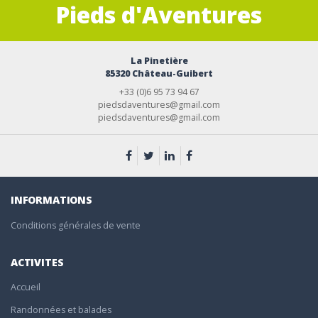
Pieds d'Aventures
La Pinetière
85320 Château-Guibert
+33 (0)6 95 73 94 67
piedsdaventures@gmail.com
piedsdaventures@gmail.com
INFORMATIONS
Conditions générales de vente
ACTIVITES
Accueil
Randonnées et balades