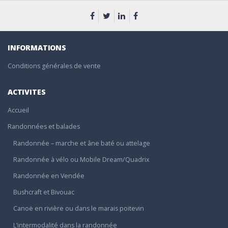
INFORMATIONS
Conditions générales de vente
ACTIVITES
Accueil
Randonnées et balades
Randonnée – marche et âne baté ou attelage
Randonnée à vélo ou Mobile Dream/Quadrix
Randonnée en Vendée
Bushcraft et Bivouac
Canoë en rivière ou dans le marais poitevin
L’intermodalité dans la randonnée