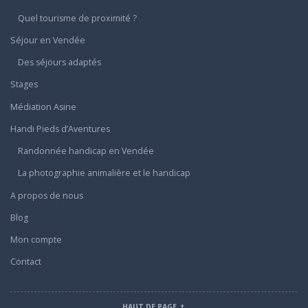
Quel tourisme de proximité ?
Séjour en Vendée
Des séjours adaptés
Stages
Médiation Asine
Handi Pieds d’Aventures
Randonnée handicap en Vendée
La photographie animalière et le handicap
A propos de nous
Blog
Mon compte
Contact
HAUT DE PAGE