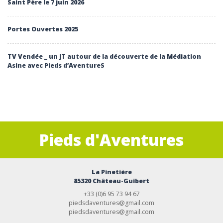
Saint Père le 7 juin 2026
Portes Ouvertes 2025
TV Vendée _ un JT autour de la découverte de la Médiation
Asine avec Pieds d’AventureS
Pieds d'Aventures
La Pinetière
85320 Château-Guibert
+33 (0)6 95 73 94 67
piedsdaventures@gmail.com
piedsdaventures@gmail.com