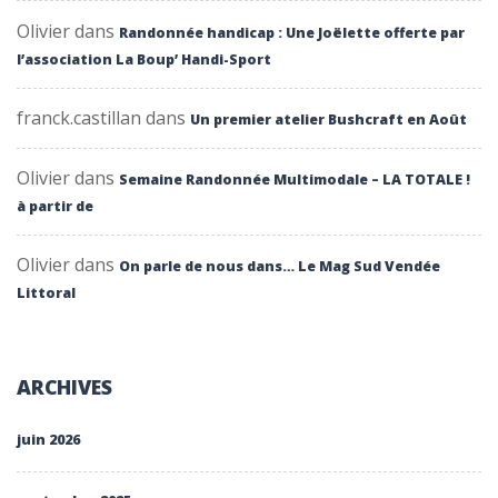
Olivier
dans
Randonnée handicap : Une Joëlette offerte par
l’association La Boup’ Handi-Sport
franck.castillan
dans
Un premier atelier Bushcraft en Août
Olivier
dans
Semaine Randonnée Multimodale – LA TOTALE !
à partir de
Olivier
dans
On parle de nous dans… Le Mag Sud Vendée
Littoral
ARCHIVES
juin 2026