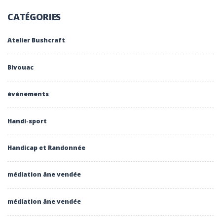
CATÉGORIES
Atelier Bushcraft
Bivouac
évènements
Handi-sport
Handicap et Randonnée
médiation âne vendée
médiation âne vendée