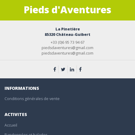
Pieds d'Aventures
La Pinetière
85320 Château-Guibert
+33 (0)6 95 73 94 67
piedsdaventures@gmail.com
piedsdaventures@gmail.com
INFORMATIONS
Conditions générales de vente
ACTIVITES
Accueil
Randonnées et balades