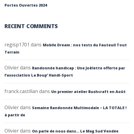
Portes Ouvertes 2024
RECENT COMMENTS
regisp1701
dans
Mobile Dream : nos tests du Fauteuil Tout
Terrain
Olivier
dans
Randonnée handicap : Une Joëlette offerte par
l’association La Boup’ Handi-Sport
franck.castillan
dans
Un premier atelier Bushcraft en Août
Olivier
dans
Semaine Randonnée Multimodale – LA TOTALE !
à partir de
Olivier
dans
On parle de nous dans… Le Mag Sud Vendée