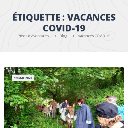
ÉTIQUETTE :
VACANCES
COVID-19
Pieds d'Aventures
Blog
vacances COVID-19
19 MAI 2020