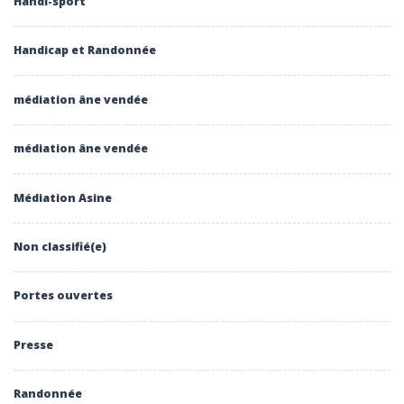
Handi-sport
Handicap et Randonnée
médiation âne vendée
médiation âne vendée
Médiation Asine
Non classifié(e)
Portes ouvertes
Presse
Randonnée