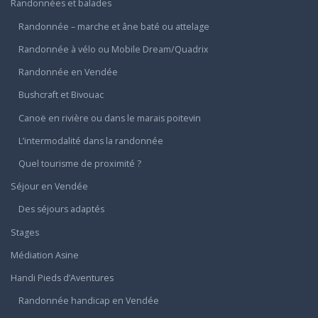
Randonnées et balades
Randonnée – marche et âne baté ou attelage
Randonnée à vélo ou Mobile Dream/Quadrix
Randonnée en Vendée
Bushcraft et Bivouac
Canoë en rivière ou dans le marais poitevin
L’intermodalité dans la randonnée
Quel tourisme de proximité ?
Séjour en Vendée
Des séjours adaptés
Stages
Médiation Asine
Handi Pieds d’Aventures
Randonnée handicap en Vendée