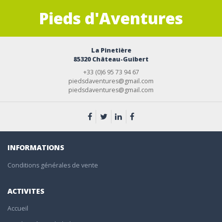
Pieds d'Aventures
La Pinetière
85320 Château-Guibert
+33 (0)6 95 73 94 67
piedsdaventures@gmail.com
piedsdaventures@gmail.com
INFORMATIONS
Conditions générales de vente
ACTIVITES
Accueil