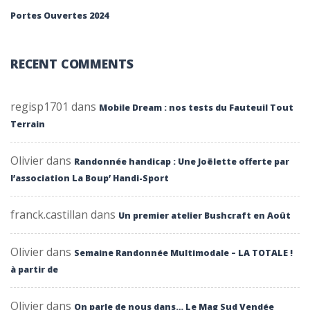
Portes Ouvertes 2024
RECENT COMMENTS
regisp1701
dans
Mobile Dream : nos tests du Fauteuil Tout
Terrain
Olivier
dans
Randonnée handicap : Une Joëlette offerte par
l’association La Boup’ Handi-Sport
franck.castillan
dans
Un premier atelier Bushcraft en Août
Olivier
dans
Semaine Randonnée Multimodale – LA TOTALE !
à partir de
Olivier
dans
On parle de nous dans… Le Mag Sud Vendée