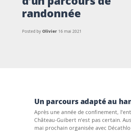
d’un parcours de
randonnée
Posted by
Olivier
16 mai 2021
Un parcours adapté au ha
Après une année de confinement, l'en
Château-Guibert n'est pas certain. Aus
mai prochain organisée avec Décathlon