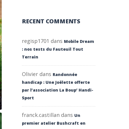
RECENT COMMENTS
regisp1701
dans
Mobile Dream
: nos tests du Fauteuil Tout
Terrain
Olivier
dans
Randonnée
handicap : Une Joëlette offerte
par l’association La Boup’ Handi-
Sport
franck.castillan
dans
Un
premier atelier Bushcraft en