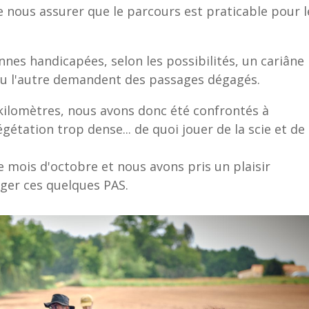
nous assurer que le parcours est praticable pour l
nnes handicapées, selon les possibilités, un cariâne
 ou l'autre demandent des passages dégagés.
 kilomètres, nous avons donc été confrontés à
gétation trop dense... de quoi jouer de la scie et de
le mois d'octobre et nous avons pris un plaisir
ger ces quelques PAS.