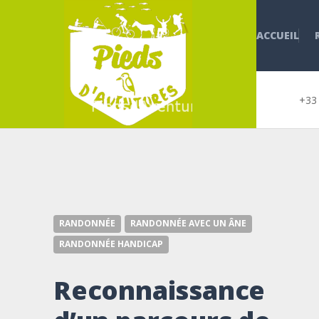
ACCUEIL
+33 
RANDONNÉE
RANDONNÉE AVEC UN ÂNE
RANDONNÉE HANDICAP
Reconnaissance