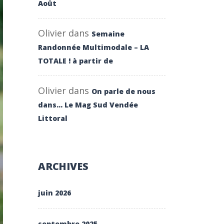
Août
Olivier
dans
Semaine
Randonnée Multimodale – LA
TOTALE ! à partir de
Olivier
dans
On parle de nous
dans… Le Mag Sud Vendée
Littoral
ARCHIVES
juin 2026
septembre 2025