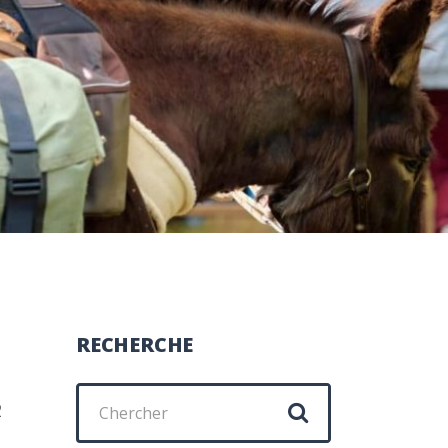
RECHERCHE
Chercher
2
: